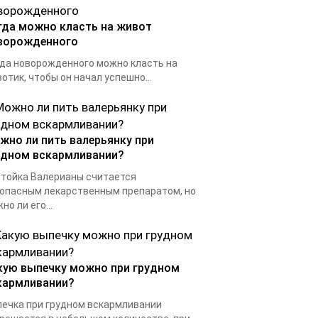
гда можно класть на живот
ворожденного
да новорожденного можно класть на
отик, чтобы он начал успешно...
жно ли пить валерьянку при
удном вскармливании?
тойка Валерианы считается
опасным лекарственным препаратом, но
но ли его...
кую выпечку можно при грудном
кармливании?
ечка при грудном вскармливании