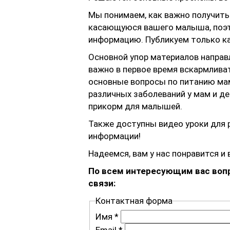
Мы понимаем, как важно получить
касающуюся вашего малыша, поэ
информацию. Публикуем только к
Основной упор материалов направ
важно в первое время вскармлива
основные вопросы по питанию ма
различных заболеваний у мам и де
прикорм для малышей.
Также доступны видео уроки для 
информации!
Надеемся, вам у нас понравится и
По всем интересующим вас воп
связи:
Контактная форма
Имя
*
Email
*