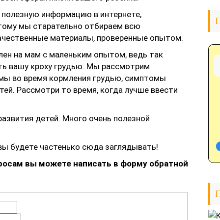
 полезную информацию в интернете,
П
тому мы старательно отбираем всю
ачественные материалы, проверенные опытом.
лен на мам с маленьким опытом, ведь так
ть вашу кроху грудью. Мы рассмотрим
мы во время кормления грудью, симптомы
тей. Рассмотри то время, когда лучше ввести
развития детей. Много очень полезной
 вы будете частенько сюда заглядывать!
росам вы можете написать в форму обратной
П