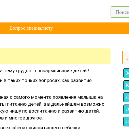
Вопрос специалисту
а тему грудного вскармливание детей !
З
в таких тонких вопросах, как развитие
К
иная с самого момента появления малыша на
Л
ты питанию детей, а в дальнейшем возможно
О
кую нишу по воспитанию и развитию детей,
в и многое другое.
С
сех сферах жизни вашего ребенка.