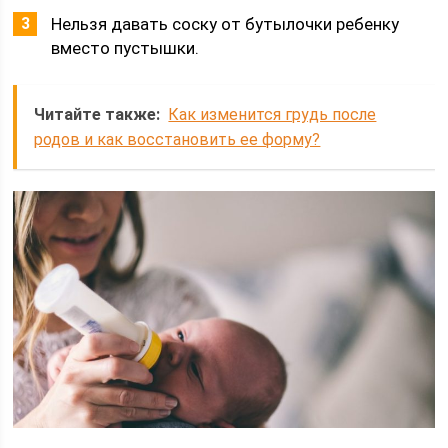
Нельзя давать соску от бутылочки ребенку
вместо пустышки.
Читайте также:
Как изменится грудь после
родов и как восстановить ее форму?