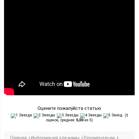
Оцените пожалуйста статью
(
1
оценок, среднее:
5,00
из 5)
Главная
Информация для мамы
Рекомендации