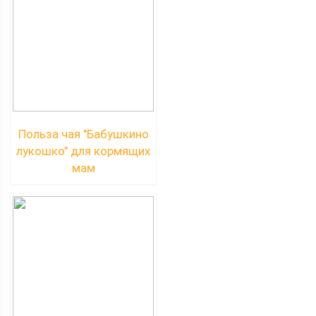
Польза чая "Бабушкино
лукошко" для кормящих
мам