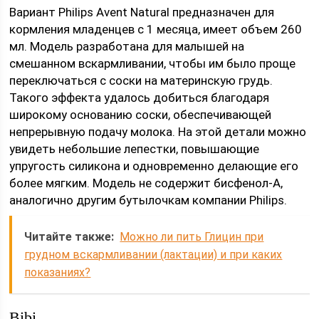
Вариант Philips Avent Natural предназначен для
кормления младенцев с 1 месяца, имеет объем 260
мл. Модель разработана для малышей на
смешанном вскармливании, чтобы им было проще
переключаться с соски на материнскую грудь.
Такого эффекта удалось добиться благодаря
широкому основанию соски, обеспечивающей
непрерывную подачу молока. На этой детали можно
увидеть небольшие лепестки, повышающие
упругость силикона и одновременно делающие его
более мягким. Модель не содержит бисфенол-А,
аналогично другим бутылочкам компании Philips.
Читайте также:
Можно ли пить Глицин при
грудном вскармливании (лактации) и при каких
показаниях?
Bibi