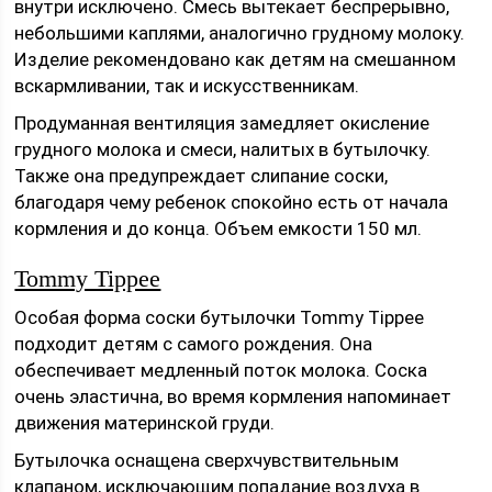
внутри исключено. Смесь вытекает беспрерывно,
небольшими каплями, аналогично грудному молоку.
Изделие рекомендовано как детям на смешанном
вскармливании, так и искусственникам.
Продуманная вентиляция замедляет окисление
грудного молока и смеси, налитых в бутылочку.
Также она предупреждает слипание соски,
благодаря чему ребенок спокойно есть от начала
кормления и до конца. Объем емкости 150 мл.
Tommy Tippee
Особая форма соски бутылочки Tommy Tippee
подходит детям с самого рождения. Она
обеспечивает медленный поток молока. Соска
очень эластична, во время кормления напоминает
движения материнской груди.
Бутылочка оснащена сверхчувствительным
клапаном, исключающим попадание воздуха в