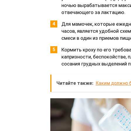
ночью вырабатывается макси
отвечающего за лактацию.
Для мамочек, которые ежедн
часов, является удобной сх
смеси в один из приемов пищи
Кормить кроху по его требов
капризности, беспокойстве,
сосания грудных выделений п
Читайте также:
Каким должно б