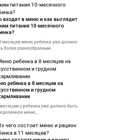
о входит в меню и как выглядит
жим питания 10-месячного
бенка?
0 месяцев меню ребенка уже должно
ь более разнообразным...
ню ребенка в 8 месяцев на
кусственном и грудном
кармливании
 месяцам у ребенка уже должно быть
еделенное меню,...
 чего состоит меню и рацион