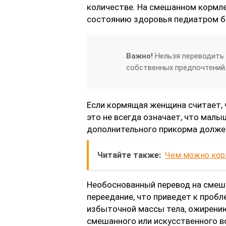
количестве. На смешанном кормле
состоянию здоровья педиатром б
Важно!
Нельзя переводить 
собственных предпочтений
Если кормящая женщина считает, 
это не всегда означает, что малы
дополнительного прикорма долже
Читайте также:
Чем можно корм
Необоснованный перевод на смеш
переедание, что приведет к пробл
избыточной массы тела, ожирению
смешанного или искусственного в