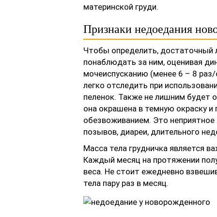
материнской груди.
Признаки недоедания нов
Чтобы определить, достаточный л
понаблюдать за ним, оценивая ди
мочеиспусканию (менее 6 – 8 раз/
легко отследить при использован
пеленок. Также не лишним будет о
она окрашена в темную окраску и 
обезвоживанием. Это неприятное 
позывов, диареи, длительного нед
Масса тела грудничка является в
Каждый месяц на протяжении полу
веса. Не стоит ежедневно взвешив
тела пару раз в месяц.