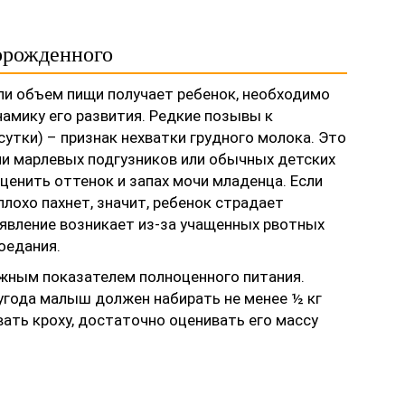
орожденного
и объем пищи получает ребенок, необходимо
намику его развития. Редкие позывы к
сутки) – признак нехватки грудного молока. Это
ии марлевых подгузников или обычных детских
ценить оттенок и запах мочи младенца. Если
плохо пахнет, значит, ребенок страдает
явление возникает из-за учащенных рвотных
оедания.
ажным показателем полноценного питания.
года малыш должен набирать не менее ½ кг
ать кроху, достаточно оценивать его массу