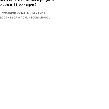
бенка в 11 месяцев?
1 месяцев родителям стоит
аботиться о том, чтобы меню...