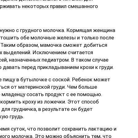
ерживать некоторых правил смешанного
 нужно с грудного молочка. Кормящая женщина
стошить обе молочные железы и только после
. Таким образом, мамочка сможет добиться
х выделений. Исключением считается
ей, назначенных педиатром. В таком случае
 давать перед прикладыванием крохи к груди.
 пищу в бутылочке с соской. Ребенок может
ться от материнской груди. Чем больше
е младенцу сосать продукт с ее помощью.
кормить кроху из ложечки. Этот способ
для грудничка, в результате он будет
ую грудь.
емя суток, что позволит сохранить лактацию и
мого молочка. Это можно объяснить тем, что