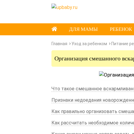
ДЛЯ МАМЫ
РЕБЕНОК
Главная
Уход за ребенком
Питание р
Организация смешанного вск
Что такое смешанное вскармливан
Признаки недоедания новорожденн
Как правильно организовать смеш
Как рассчитать необходимое колич