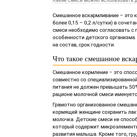
Какие смеси можно использовать 
Смешанное вскармливание – это 
более 0,15 – 0,2 л/сутки) в соче
смеси необходимо согласовать с 
особенности детского организма
на состав, срок годности.
Что такое смешанное вск
Смешанное кормление – это спос
совместно со специализированно
питания не должен превышать 50
рационе молочной смеси именует
Грамотно организованное смешанн
кормящей женщине сохранить лак
молочка. Детские смеси не спосо
который содержит микроэлементы
развития малыша. Кроме того, гр