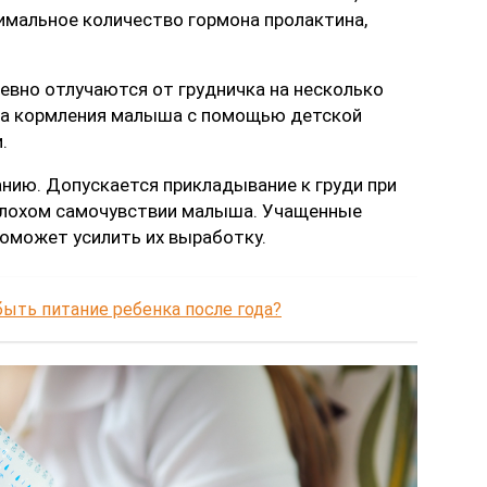
мальное количество гормона пролактина,
евно отлучаются от грудничка на несколько
ема кормления малыша с помощью детской
.
анию. Допускается прикладывание к груди при
 плохом самочувствии малыша. Учащенные
оможет усилить их выработку.
ыть питание ребенка после года?