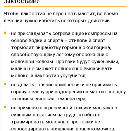
лактостазе?
Чтобы лактостаз не перешел в мастит, во время
лечения нужно избегать некоторых действий:
не прикладывать согревающие компрессы на
основе водки и спирта – этиловый спирт
тормозит выработку гормона окситоцина,
способствующему легкому опорожнению
молочной железы. Протоки будут суженными,
малыш не сможет полноценно высасывать
молоко, а лактостаз усугубится;
не делать горячие компрессы и не принимать
горячую ванну при подозрении на мастит, когда у
женщины высокая температура;
не применять агрессивной техники массажа с
сильным нажатием на грудь, чтобы не
травмировать молочные протоки и не
спровоцировать появления новых комочков.