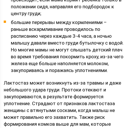
положении сидя, направляя его подбородок к
центру груди;
большие перерывы между кормлениями –
раньше вскармливание проводилось по
расписанию через каждые 3-4 часа, а ночью
малышу давали вместо груди бутылочку с водой.
Но многие мамы не могут слышать детский плач
во время требования покормить кроху, из-за чего
железа еще больше наполняется молоком,
закупориваясь и поражаясь уплотнениями.
Лактостаз может возникнуть из-за травмы и даже
небольшого удара груди. Протоки отекают и
закупориваются, в результате формируется
уплотнение. Страдают от признаков лактостаза
женщины с втянутыми сосками, когда малыш не
может правильно его захватить. Также риск
формирования комков выше для мам, которые