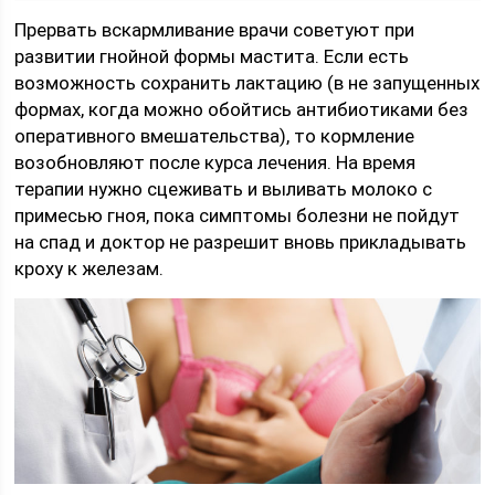
Прервать вскармливание врачи советуют при
развитии гнойной формы мастита. Если есть
возможность сохранить лактацию (в не запущенных
формах, когда можно обойтись антибиотиками без
оперативного вмешательства), то кормление
возобновляют после курса лечения. На время
терапии нужно сцеживать и выливать молоко с
примесью гноя, пока симптомы болезни не пойдут
на спад и доктор не разрешит вновь прикладывать
кроху к железам.