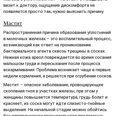
визит к доктору, ощущение дискомфорта не
появляется просто так, нужно выяснить причину.
Мастит
Распространенная причина образования уплотнений
в молочных железах – это воспалительный процесс,
возникающий как ответ на проникновение
бактериального агента сквозь трещины в сосках.
Нежная кожа ареол повреждается во время сосания
малышом груди и пересыхания после процесса
вскармливания. Проблема возникает чаще в первые
недели кормления, а решается при огрубении сосков.
Мастит – опасное заболевание, провоцирующее
скопления гноя в участках железы, при этом у
женщины повышается температура, грудь болит и
краснеет, из соска могут идти слизисто-гнойные
выделения. На начальной стадии можно обойтись
без хирургического вмешательства при помощи