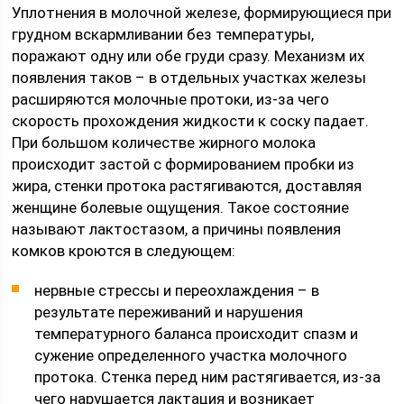
Уплотнения в молочной железе, формирующиеся при
грудном вскармливании без температуры,
поражают одну или обе груди сразу. Механизм их
появления таков – в отдельных участках железы
расширяются молочные протоки, из-за чего
скорость прохождения жидкости к соску падает.
При большом количестве жирного молока
происходит застой с формированием пробки из
жира, стенки протока растягиваются, доставляя
женщине болевые ощущения. Такое состояние
называют лактостазом, а причины появления
комков кроются в следующем:
нервные стрессы и переохлаждения – в
результате переживаний и нарушения
температурного баланса происходит спазм и
сужение определенного участка молочного
протока. Стенка перед ним растягивается, из-за
чего нарушается лактация и возникает