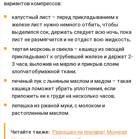
вариантов компрессов:
капустный лист – перед прикладыванием к
железе лист нужно немного отбить, чтобы
выделился сок, держать следует всю ночь, пока
лист не размягчится и не отдаст всю жидкость;
тертая морковь и свекла – кашицу из овощей
прикладывают к огрубевшей железе и держат 2-
3 часа, выложив на марлю и прикрыв слоем
хлопчатобумажной ткани;
печеный лук с льняным маслом и медом – такая
кашица поможет убрать уплотнения, если
приложить ее к груди на несколько часов;
лепешка из ржаной муки, с молоком и
растопленным маслом.
Читайте также:
Разрешен ли препарат Монурал