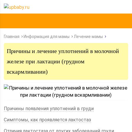
Главная
Информация для мамы
Лечение мамы
Причины и лечение уплотнений в молочной
железе при лактации (грудном
вскармливании)
Причины появления уплотнений в груди
Симптомы, как проявляется лактостаз
Отличия лактостаза от других заболеваний груди