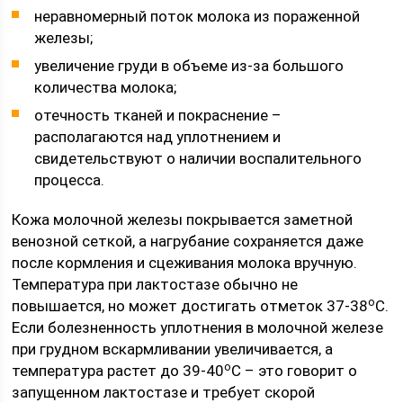
неравномерный поток молока из пораженной
железы;
увеличение груди в объеме из-за большого
количества молока;
отечность тканей и покраснение –
располагаются над уплотнением и
свидетельствуют о наличии воспалительного
процесса.
Кожа молочной железы покрывается заметной
венозной сеткой, а нагрубание сохраняется даже
после кормления и сцеживания молока вручную.
Температура при лактостазе обычно не
о
повышается, но может достигать отметок 37-38
С.
Если болезненность уплотнения в молочной железе
при грудном вскармливании увеличивается, а
о
температура растет до 39-40
С – это говорит о
запущенном лактостазе и требует скорой