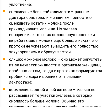
уплотнение;
сцеживание без необходимости – раньше
доктора советовали женщинам полностью
сцеживать остатки молока после
прикладывания малыша. Но железа
воспринимает это как полное опустошение и
вырабатывает молока еще больше, из-за чего
протоки не успевают выводить его полностью,
закупориваясь и образуя застои;
слишком жирное молоко – оно может загустеть
из-за нехватки жидкости в организме женщины,
особенно летом, тогда в протоках формируются
пробки из жира и возникают признаки
лактостаза;
кормление в одной и той же позе – малыш не
рассасывает те участки железы, в которых
скопилось больше молока. Обычно это
происходит, если мама кормит ребенка только в