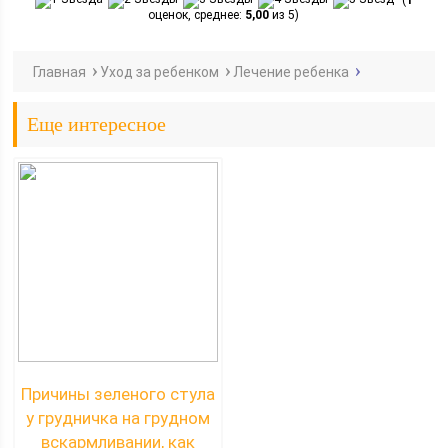
(
1
оценок, среднее:
5,00
из 5)
Главная
Уход за ребенком
Лечение ребенка
Еще интересное
Причины зеленого стула
у грудничка на грудном
вскармливании, как