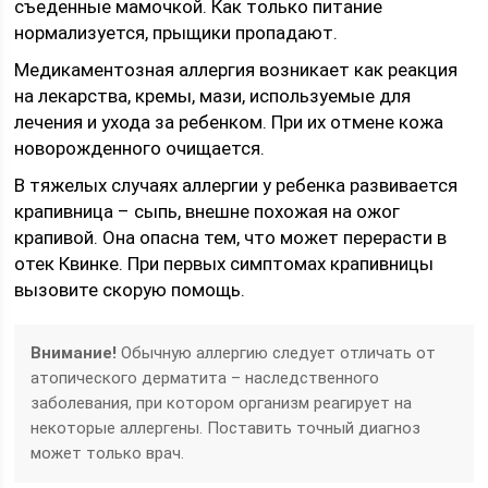
съеденные мамочкой. Как только питание
нормализуется, прыщики пропадают.
Медикаментозная аллергия возникает как реакция
на лекарства, кремы, мази, используемые для
лечения и ухода за ребенком. При их отмене кожа
новорожденного очищается.
В тяжелых случаях аллергии у ребенка развивается
крапивница – сыпь, внешне похожая на ожог
крапивой. Она опасна тем, что может перерасти в
отек Квинке. При первых симптомах крапивницы
вызовите скорую помощь.
Внимание!
Обычную аллергию следует отличать от
атопического дерматита – наследственного
заболевания, при котором организм реагирует на
некоторые аллергены. Поставить точный диагноз
может только врач.