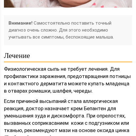
Внимание!
Самостоятельно поставить точный
диагноз очень сложно. Для этого необходимо
учитывать все симптомы, беспокоящие малыша.
Лечение
Физиологическая сыпь не требует лечения. Для
профилактики заражения, предотвращения потницы
и контактного дерматита можете купать младенца
в отварах ромашки, шалфея, череды.
Если причиной высыпаний стала аллергическая
реакция, доктор назначает крем Бепантен для
уменьшения зуда и дискомфорта. При опрелостях,
вызванных соприкасанием кожи с подгузником или
тканью, рекомендуют мази на основе оксида цинка