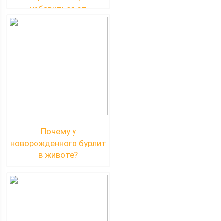
избавиться от
проблемы?
Почему у
новорожденного бурлит
в животе?