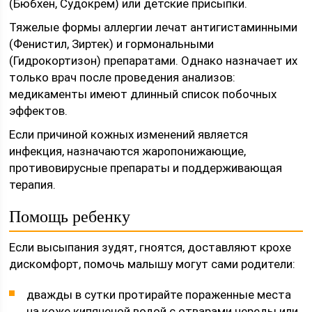
(Бюбхен, Судокрем) или детские присыпки.
Тяжелые формы аллергии лечат антигистаминными
(Фенистил, Зиртек) и гормональными
(Гидрокортизон) препаратами. Однако назначает их
только врач после проведения анализов:
медикаменты имеют длинный список побочных
эффектов.
Если причиной кожных изменений является
инфекция, назначаются жаропонижающие,
противовирусные препараты и поддерживающая
терапия.
Помощь ребенку
Если высыпания зудят, гноятся, доставляют крохе
дискомфорт, помочь малышу могут сами родители:
дважды в сутки протирайте пораженные места
на коже кипяченой водой с отварами череды или