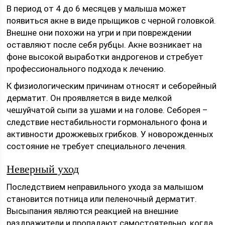
В период от 4 до 6 месяцев у малыша может
появиться акне в виде прыщиков с черной головкой.
Внешне они похожи на угри и при повреждении
оставляют после себя рубцы. Акне возникает на
фоне высокой выработки андрогенов и стребует
профессионального подхода к лечению.
К физиологическим причинам относят и себорейный
дерматит. Он проявляется в виде мелкой
чешуйчатой сыпи за ушами и на голове. Себорея –
следствие нестабильности гормонального фона и
активности дрожжевых грибков. У новорожденных
состояние не требует специального лечения.
Неверный уход
Последствием неправильного ухода за малышом
становится потница или пеленочный дерматит.
Высыпания являются реакцией на внешние
раздражители и пропадают самостоятельно, когда