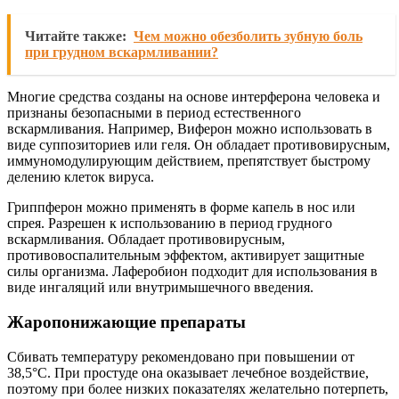
Читайте также:
Чем можно обезболить зубную боль
при грудном вскармливании?
Многие средства созданы на основе интерферона человека и
признаны безопасными в период естественного
вскармливания. Например, Виферон можно использовать в
виде суппозиториев или геля. Он обладает противовирусным,
иммуномодулирующим действием, препятствует быстрому
делению клеток вируса.
Гриппферон можно применять в форме капель в нос или
спрея. Разрешен к использованию в период грудного
вскармливания. Обладает противовирусным,
противовоспалительным эффектом, активирует защитные
силы организма. Лаферобион подходит для использования в
виде ингаляций или внутримышечного введения.
Жаропонижающие препараты
Сбивать температуру рекомендовано при повышении от
38,5°C. При простуде она оказывает лечебное воздействие,
поэтому при более низких показателях желательно потерпеть,