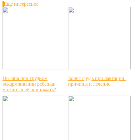
Еще интересное
Но-шпа при грудном
Болит грудь при лактации:
вскармливании ребенка:
причины и лечение
можно ли её принимать?