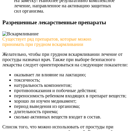
На заметку! Наиболее результативно комплексное
лечение, направленное на активацию защитных
сил организма.
Разрешенные лекарственные препараты
Существует ряд препаратов, которые можно
принимать при грудном вскармливании
Желательно, чтобы при грудном вскармливании лечение от
простуды назначал врач. Также при выборе безопасного
лекарства следует ориентироваться на следующие показатели:
оказывает ли влияние на лактацию;
токсичность;
натуральность компонентов;
противопоказания и побочные действия;
переносимость ребенком входящих в препарат веществ;
хорошо ли изучен медикамент;
период выведения из организма;
длительность приема;
сколько активных веществ входит в состав.
Список того, что можно использовать от простуды при