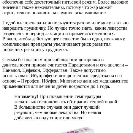
обеспечив себе достаточный питьевой режим. Более высокие
значения также нежелательны, потому что жар может
отрицательно повлиять на грудное вскармливание.
Подобные препараты используются разово и не могут сильно
навредить грудничку. Но лучше точно знать, какие лекарства
разрешены в период лактации и применять именно их.
Важно, чтобы действующее вещество было одно, поскольку
комплексные препараты увеличивают риск развития
побочных реакций у грудничка.
Самым безопасным при соблюдении дозировки и
длительности приема считается Парацетамол и его аналоги –
Панадол, Цефекон, Эффералган. Также допустимо
использовать Ибупрофен и лекарственные средства на его
основе – Нурофен, Ибуфен. Многие из данных медикаментов
применяются для лечения детей возрастом до 1 года.
На заметку! При повышении температуры
желательно использовать обтирания теплой водой.
В большинстве случаев они дают лучший
результат, чем любые лекарства. Но нельзя
добавлять в воду спирт или уксус!