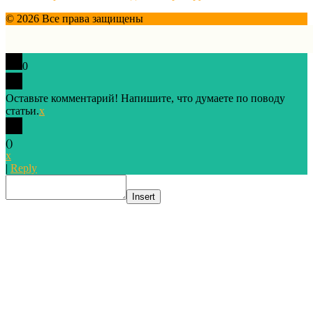
© 2026 Все права защищены
0
Оставьте комментарий! Напишите, что думаете по поводу
статьи.
x
(
)
x
|
Reply
Insert