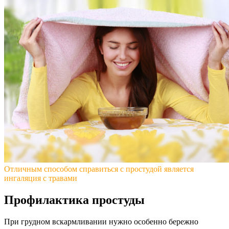
Отличным способом справиться с простудой является
ингаляция с травами
Профилактика простуды
При грудном вскармливании нужно особенно бережно