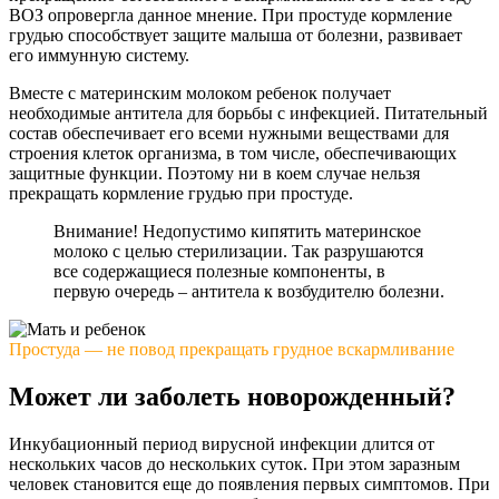
ВОЗ опровергла данное мнение. При простуде кормление
грудью способствует защите малыша от болезни, развивает
его иммунную систему.
Вместе с материнским молоком ребенок получает
необходимые антитела для борьбы с инфекцией. Питательный
состав обеспечивает его всеми нужными веществами для
строения клеток организма, в том числе, обеспечивающих
защитные функции. Поэтому ни в коем случае нельзя
прекращать кормление грудью при простуде.
Внимание! Недопустимо кипятить материнское
молоко с целью стерилизации. Так разрушаются
все содержащиеся полезные компоненты, в
первую очередь – антитела к возбудителю болезни.
Простуда — не повод прекращать грудное вскармливание
Может ли заболеть новорожденный?
Инкубационный период вирусной инфекции длится от
нескольких часов до нескольких суток. При этом заразным
человек становится еще до появления первых симптомов. При