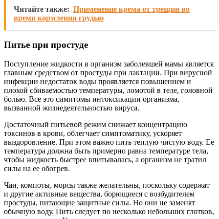
Читайте также:
Применение крема от трещин во
время кормления грудью
Питье при простуде
Поступление жидкости в организм заболевшей мамы является
главным средством от простуды при лактации. При вирусной
инфекции недостаток воды проявляется повышением и
плохой сбиваемостью температуры, ломотой в теле, головной
болью. Все это симптомы интоксикации организма,
вызванной жизнедеятельностью вируса.
Достаточный питьевой режим снижает концентрацию
токсинов в крови, облегчает симптоматику, ускоряет
выздоровление. При этом важно пить теплую чистую воду. Ее
температура должна быть примерно равна температуре тела,
чтобы жидкость быстрее впитывалась, а организм не тратил
силы на ее обогрев.
Чаи, компоты, морсы также желательны, поскольку содержат
и другие активные вещества, борющиеся с возбудителем
простуды, питающие защитные силы. Но они не заменят
обычную воду. Пить следует по несколько небольших глотков,