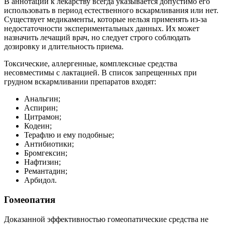
В аннотации к лекарству всегда указывается допустимо его
использовать в период естественного вскармливания или нет.
Существует медикаменты, которые нельзя применять из-за
недостаточности экспериментальных данных. Их может
назначить лечащий врач, но следует строго соблюдать
дозировку и длительность приема.
Токсические, аллергенные, комплексные средства
несовместимы с лактацией. В список запрещенных при
грудном вскармливании препаратов входят:
Анальгин;
Аспирин;
Цитрамон;
Кодеин;
Терафлю и ему подобные;
Антибиотики;
Бромгексин;
Нафтизин;
Ремантадин;
Арбидол.
Гомеопатия
Доказанной эффективностью гомеопатические средства не