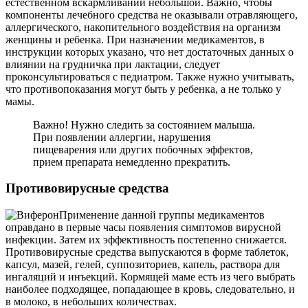
естественном вскармливании небольшой. Важно, чтобы
компоненты лечебного средства не оказывали отравляющего,
аллергического, накопительного воздействия на организм
женщины и ребенка. При назначении медикаментов, в
инструкции которых указано, что нет достаточных данных о
влиянии на грудничка при лактации, следует
проконсультироваться с педиатром. Также нужно учитывать,
что противопоказания могут быть у ребенка, а не только у
мамы.
Важно! Нужно следить за состоянием малыша.
При появлении аллергии, нарушения
пищеварения или других побочных эффектов,
прием препарата немедленно прекратить.
Противовирусные средства
Применение данной группы медикаментов
оправдано в первые часы появления симптомов вирусной
инфекции. Затем их эффективность постепенно снижается.
Противовирусные средства выпускаются в форме таблеток,
капсул, мазей, гелей, суппозиториев, капель, раствора для
ингаляций и инъекций. Кормящей маме есть из чего выбрать
наиболее подходящее, попадающее в кровь, следовательно, и
в молоко, в небольших количествах.