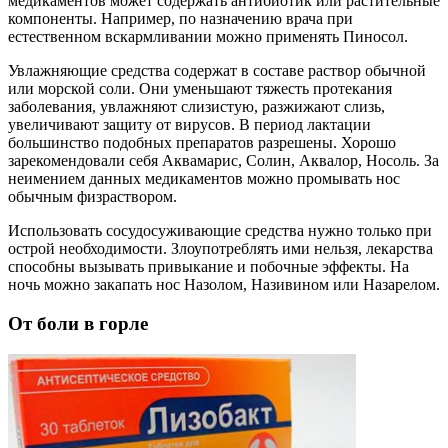
медикаментов может содержать антибиотик или растительные
компоненты. Например, по назначению врача при
естественном вскармливании можно применять Пиносол.
Увлажняющие средства содержат в составе раствор обычной
или морской соли. Они уменьшают тяжесть протекания
заболевания, увлажняют слизистую, разжижают слизь,
увеличивают защиту от вирусов. В период лактации
большинство подобных препаратов разрешены. Хорошо
зарекомендовали себя Аквамарис, Солин, Аквалор, Носоль. За
неимением данных медикаментов можно промывать нос
обычным физраствором.
Использовать сосудосуживающие средства нужно только при
острой необходимости. Злоупотреблять ими нельзя, лекарства
способны вызывать привыкание и побочные эффекты. На
ночь можно закапать нос Назолом, Називином или Назарелом.
От боли в горле