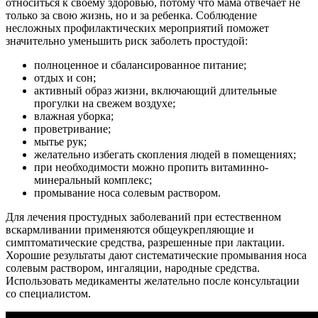
относиться к своему здоровью, потому что мама отвечает не
только за свою жизнь, но и за ребенка. Соблюдение
несложных профилактических мероприятий поможет
значительно уменьшить риск заболеть простудой:
полноценное и сбалансированное питание;
отдых и сон;
активный образ жизни, включающий длительные
прогулки на свежем воздухе;
влажная уборка;
проветривание;
мытье рук;
желательно избегать скопления людей в помещениях;
при необходимости можно пропить витаминно-
минеральный комплекс;
промывание носа солевым раствором.
Для лечения простудных заболеваний при естественном
вскармливании применяются общеукрепляющие и
симптоматические средства, разрешенные при лактации.
Хорошие результаты дают систематические промывания носа
солевым раствором, ингаляции, народные средства.
Использовать медикаменты желательно после консультации
со специалистом.