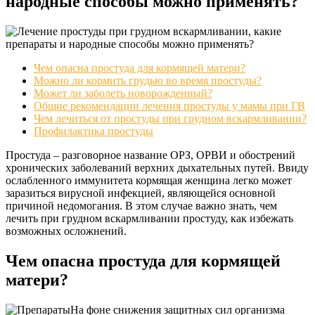
народные способы можно применять?
Чем опасна простуда для кормящей матери?
Можно ли кормить грудью во время простуды?
Может ли заболеть новорожденный?
Общие рекомендации лечения простуды у мамы при ГВ
Чем лечиться от простуды при грудном вскармливании?
Профилактика простуды
Простуда – разговорное название ОРЗ, ОРВИ и обострений
хронических заболеваний верхних дыхательных путей. Ввиду
ослабленного иммунитета кормящая женщина легко может
заразиться вирусной инфекцией, являющейся основной
причиной недомогания. В этом случае важно знать, чем
лечить при грудном вскармливании простуду, как избежать
возможных осложнений.
Чем опасна простуда для кормящей
матери?
На фоне снижения защитных сил организма