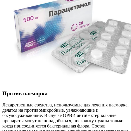
Против насморка
Лекарственные средства, используемые для лечения насморка,
делятся на противомикробные, увлажняющие и
сосудосуживающие. В случае ОРВИ антибактериальные
препараты могут не понадобиться, поскольку нужны только
когда присоединяется бактериальная флора. Состав