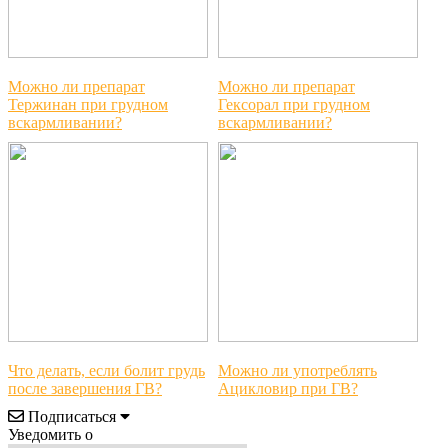
Можно ли препарат
Можно ли препарат
Тержинан при грудном
Гексорал при грудном
вскармливании?
вскармливании?
Что делать, если болит грудь
Можно ли употреблять
после завершения ГВ?
Ацикловир при ГВ?
Подписаться
Уведомить о