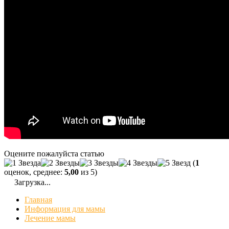
Оцените пожалуйста статью
(
1
оценок, среднее:
5,00
из 5)
Загрузка...
Главная
Информация для мамы
Лечение мамы