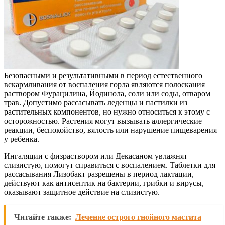
Безопасными и результативными в период естественного
вскармливания от воспаления горла являются полоскания
раствором Фурацилина, Йодинола, соли или соды, отваром
трав. Допустимо рассасывать леденцы и пастилки из
растительных компонентов, но нужно относиться к этому с
осторожностью. Растения могут вызывать аллергические
реакции, беспокойство, вялость или нарушение пищеварения
у ребенка.
Ингаляции с физраствором или Декасаном увлажнят
слизистую, помогут справиться с воспалением. Таблетки для
рассасывания Лизобакт разрешены в период лактации,
действуют как антисептик на бактерии, грибки и вирусы,
оказывают защитное действие на слизистую.
Читайте также:
Лечение острого гнойного мастита