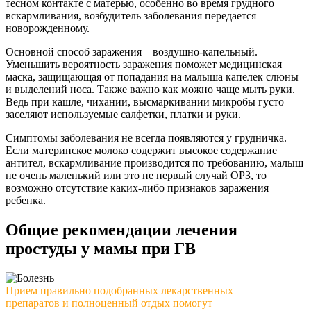
тесном контакте с матерью, особенно во время грудного
вскармливания, возбудитель заболевания передается
новорожденному.
Основной способ заражения – воздушно-капельный.
Уменьшить вероятность заражения поможет медицинская
маска, защищающая от попадания на малыша капелек слюны
и выделений носа. Также важно как можно чаще мыть руки.
Ведь при кашле, чихании, высмаркивании микробы густо
заселяют используемые салфетки, платки и руки.
Симптомы заболевания не всегда появляются у грудничка.
Если материнское молоко содержит высокое содержание
антител, вскармливание производится по требованию, малыш
не очень маленький или это не первый случай ОРЗ, то
возможно отсутствие каких-либо признаков заражения
ребенка.
Общие рекомендации лечения
простуды у мамы при ГВ
Прием правильно подобранных лекарственных
препаратов и полноценный отдых помогут