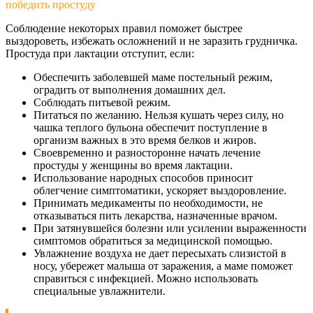
победить простуду
Соблюдение некоторых правил поможет быстрее
выздороветь, избежать осложнений и не заразить грудничка.
Простуда при лактации отступит, если:
Обеспечить заболевшей маме постельный режим,
оградить от выполнения домашних дел.
Соблюдать питьевой режим.
Питаться по желанию. Нельзя кушать через силу, но
чашка теплого бульона обеспечит поступление в
организм важных в это время белков и жиров.
Своевременно и разносторонне начать лечение
простуды у женщины во время лактации.
Использование народных способов приносит
облегчение симптоматики, ускоряет выздоровление.
Принимать медикаменты по необходимости, не
отказываться пить лекарства, назначенные врачом.
При затянувшейся болезни или усилении выраженности
симптомов обратиться за медицинской помощью.
Увлажнение воздуха не дает пересыхать слизистой в
носу, убережет малыша от заражения, а маме поможет
справиться с инфекцией. Можно использовать
специальные увлажнители.