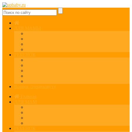
ДЛЯ МАМЫ
Лечение мамы
Питание мамы
Рекомендации
Общая информация
РЕБЕНОК
Лечение ребенка
Питание ребенка
Прикорм грудничка
Рекомендации
Общая информация
Вопрос специалисту
Главная
ДЛЯ МАМ
Лечение мамы
Питание мамы
Рекомендации
Общая информация
РЕБЕНОК