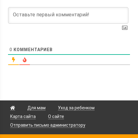
0
КОММЕНТАРИЕВ
Для мам
Уход за ребенком
Карта сайта
О сайте
Отправить письмо администратору