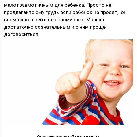
малотравмотичным для ребенка. Просто не
предлагайте ему грудь если ребенок не просит, он
возможно о ней и не вспоминает. Малыш
достаточно сознательным и с ним проще
договориться.