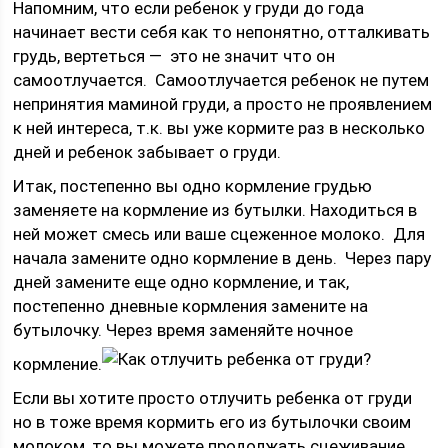
Напомним, что если ребенок у груди до года
начинает вести себя как то непонятно, отталкивать
грудь, вертеться — это не значит что он
самоотлучается. Самоотлучается ребенок не путем
непринятия маминой груди, а просто не проявлением
к ней интереса, т.к. вы уже кормите раз в несколько
дней и ребенок забывает о груди.
Итак, постепенно вы одно кормление грудью
заменяете на кормление из бутылки. Находиться в
ней может смесь или ваше сцеженное молоко. Для
начала замените одно кормление в день. Через пару
дней замените еще одно кормление, и так,
постепенно дневные кормления замените на
бутылочку. Через время заменяйте ночное
кормление.
Если вы хотите просто отлучить ребенка от груди
но в тоже время кормить его из бутылочки своим
молоком, то вы можете продолжать сцеживание