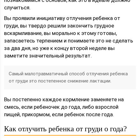
познакомимся с основой, как это в идеале должно
случиться.
Вы проявили инициативу отлучения ребенка от
груди, вы твердо решили закончить грудное
вскармливание, вы морально к этому готовы,
запасаетесь терпением и понимаете это не сделать
за два дня, но уже к концу второй неделе вы
заметите значительный результат.
Самый малотравматичный способ отлучения ребенка
от груди это постепенное снижение лактации.
Вы постепенно каждое кормление заменяете на
смесь, если ребеночек до года, либо взрослой
пищей, прикормом, если ребенок после года.
Как отлучить ребенка от груди о года?