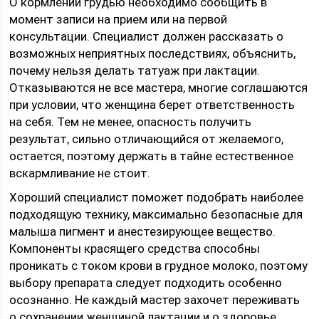
О кормлении грудью необходимо сообщить в
момент записи на прием или на первой
консультации. Специалист должен рассказать о
возможных неприятных последствиях, объяснить,
почему нельзя делать татуаж при лактации.
Отказываются не все мастера, многие соглашаются
при условии, что женщина берет ответственность
на себя. Тем не менее, опасность получить
результат, сильно отличающийся от желаемого,
остается, поэтому держать в тайне естественное
вскармливание не стоит.
Хороший специалист поможет подобрать наиболее
подходящую технику, максимально безопасные для
малыша пигмент и анестезирующее вещество.
Компоненты красящего средства способны
проникать с током крови в грудное молоко, поэтому
выбору препарата следует подходить особенно
осознанно. Не каждый мастер захочет переживать
о сохранении женщиной лактации и о здоровье