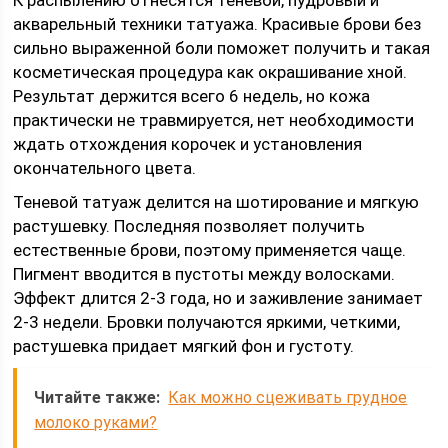
К распылению отнесятся теневой, пудровый и
акварельный техники татуажа. Красивые брови без
сильно выраженной боли поможет получить и такая
косметическая процедура как окрашивание хной.
Результат держится всего 6 недель, но кожа
практически не травмируется, нет необходимости
ждать отхождения корочек и установления
окончательного цвета.
Теневой татуаж делится на шотирование и мягкую
растушевку. Последняя позволяет получить
естественные брови, поэтому применяется чаще.
Пигмент вводится в пустоты между волосками.
Эффект длится 2-3 года, но и заживление занимает
2-3 недели. Бровки получаются яркими, четкими,
растушевка придает мягкий фон и густоту.
Читайте также:
Как можно сцеживать грудное
молоко руками?