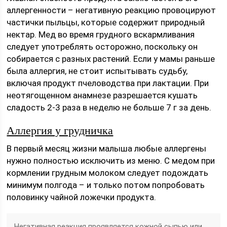
аллергенности – негативную реакцию провоцируют
частички пыльцы, которые содержит природный
нектар. Мед во время грудного вскармливания
следует употреблять осторожно, поскольку он
собирается с разных растений. Если у мамы раньше
была аллергия, не стоит испытывать судьбу,
включая продукт пчеловодства при лактации. При
неотягощенном анамнезе разрешается кушать
сладость 2-3 раза в неделю не больше 7 г за день.
Аллергия у грудничка
В первый месяц жизни малыша любые аллергены
нужно полностью исключить из меню. С медом при
кормлении грудным молоком следует подождать
минимум полгода – и только потом попробовать
половинку чайной ложечки продукта.
Негативная реакция проявляется кожной сыпью или