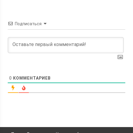
Подписаться
0
КОММЕНТАРИЕВ