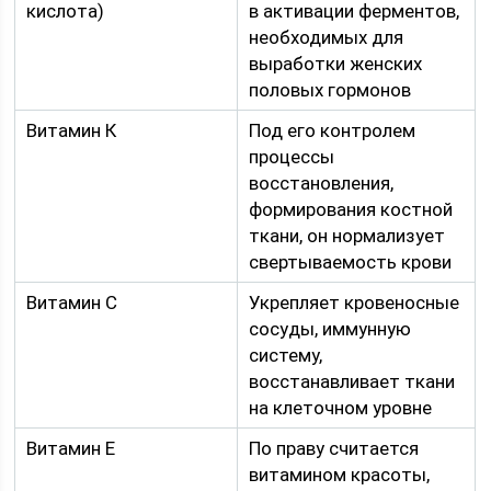
кислота)
в активации ферментов,
необходимых для
выработки женских
половых гормонов
Витамин К
Под его контролем
процессы
восстановления,
формирования костной
ткани, он нормализует
свертываемость крови
Витамин С
Укрепляет кровеносные
сосуды, иммунную
систему,
восстанавливает ткани
на клеточном уровне
Витамин Е
По праву считается
витамином красоты,