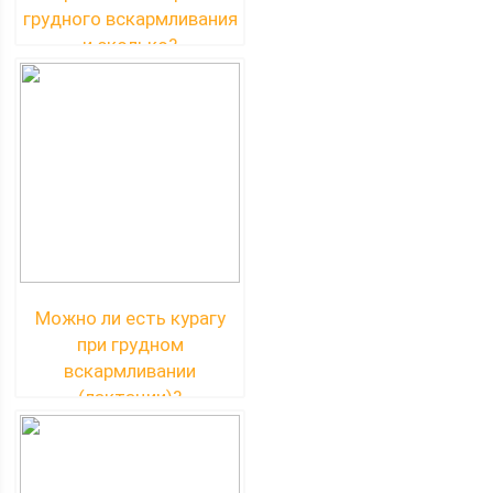
грудного вскармливания
и сколько?
Можно ли есть курагу
при грудном
вскармливании
(лактации)?