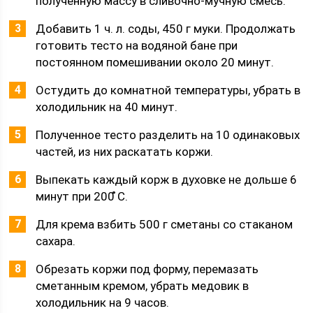
полученную массу в сливочно-мучную смесь.
Добавить 1 ч. л. соды, 450 г муки. Продолжать
готовить тесто на водяной бане при
постоянном помешивании около 20 минут.
Остудить до комнатной температуры, убрать в
холодильник на 40 минут.
Полученное тесто разделить на 10 одинаковых
частей, из них раскатать коржи.
Выпекать каждый корж в духовке не дольше 6
минут при 200 ̊С.
Для крема взбить 500 г сметаны со стаканом
сахара.
Обрезать коржи под форму, перемазать
сметанным кремом, убрать медовик в
холодильник на 9 часов.