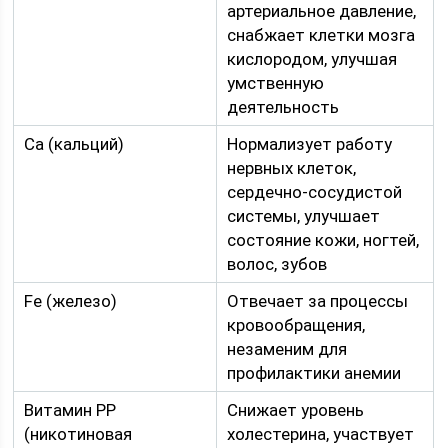
артериальное давление,
снабжает клетки мозга
кислородом, улучшая
умственную
деятельность
Са (кальций)
Нормализует работу
нервных клеток,
сердечно-сосудистой
системы, улучшает
состояние кожи, ногтей,
волос, зубов
Fe (железо)
Отвечает за процессы
кровообращения,
незаменим для
профилактики анемии
Витамин РР
Снижает уровень
(никотиновая
холестерина, участвует