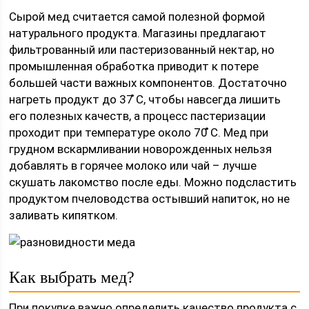
Сырой мед считается самой полезной формой
натурального продукта. Магазины предлагают
фильтрованный или пастеризованный нектар, но
промышленная обработка приводит к потере
большей части важных компонентов. Достаточно
нагреть продукт до 37 ̊С, чтобы навсегда лишить
его полезных качеств, а процесс пастеризации
проходит при температуре около 70 ̊С. Мед при
грудном вскармливании новорожденных нельзя
добавлять в горячее молоко или чай – лучше
скушать лакомство после еды. Можно подсластить
продуктом пчеловодства остывший напиток, но не
заливать кипятком.
Как выбрать мед?
При покупке важно определить качество продукта с