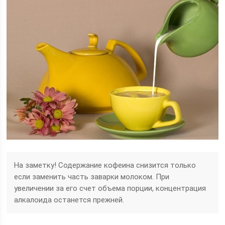
На заметку! Содержание кофеина снизится только
если заменить часть заварки молоком. При
увеличении за его счет объема порции, концентрация
алкалоида останется прежней.