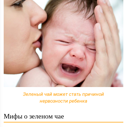
Зеленый чай может стать причиной
нервозности ребенка
Мифы о зеленом чае