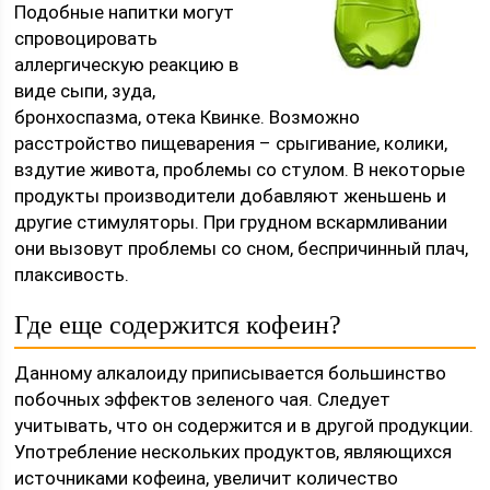
Подобные напитки могут
спровоцировать
аллергическую реакцию в
виде сыпи, зуда,
бронхоспазма, отека Квинке. Возможно
расстройство пищеварения – срыгивание, колики,
вздутие живота, проблемы со стулом. В некоторые
продукты производители добавляют женьшень и
другие стимуляторы. При грудном вскармливании
они вызовут проблемы со сном, беспричинный плач,
плаксивость.
Где еще содержится кофеин?
Данному алкалоиду приписывается большинство
побочных эффектов зеленого чая. Следует
учитывать, что он содержится и в другой продукции.
Употребление нескольких продуктов, являющихся
источниками кофеина, увеличит количество