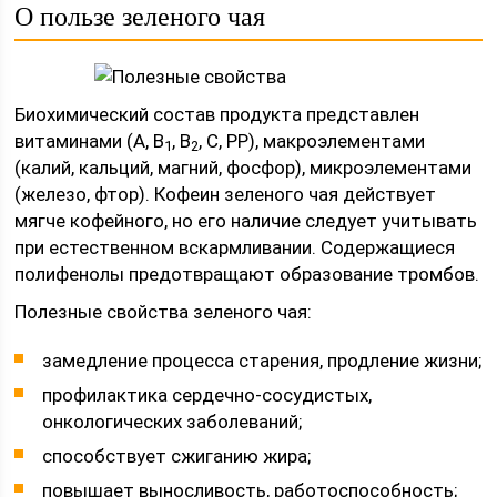
О пользе зеленого чая
Биохимический состав продукта представлен
витаминами (A, B
, B
, C, PP), макроэлементами
1
2
(калий, кальций, магний, фосфор), микроэлементами
(железо, фтор). Кофеин зеленого чая действует
мягче кофейного, но его наличие следует учитывать
при естественном вскармливании. Содержащиеся
полифенолы предотвращают образование тромбов.
Полезные свойства зеленого чая:
замедление процесса старения, продление жизни;
профилактика сердечно-сосудистых,
онкологических заболеваний;
способствует сжиганию жира;
повышает выносливость, работоспособность;