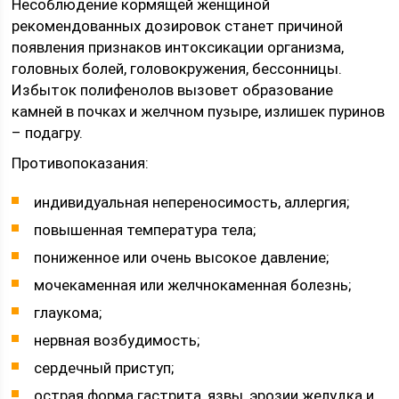
Несоблюдение кормящей женщиной
рекомендованных дозировок станет причиной
появления признаков интоксикации организма,
головных болей, головокружения, бессонницы.
Избыток полифенолов вызовет образование
камней в почках и желчном пузыре, излишек пуринов
– подагру.
Противопоказания:
индивидуальная непереносимость, аллергия;
повышенная температура тела;
пониженное или очень высокое давление;
мочекаменная или желчнокаменная болезнь;
глаукома;
нервная возбудимость;
сердечный приступ;
острая форма гастрита, язвы, эрозии желудка и