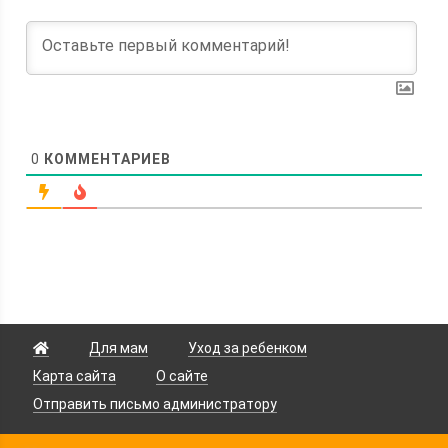
0
КОММЕНТАРИЕВ
Для мам
Уход за ребенком
Карта сайта
О сайте
Отправить письмо администратору