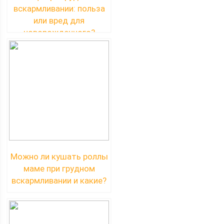
вскармливании: польза
или вред для
новорожденного?
Можно ли кушать роллы
маме при грудном
вскармливании и какие?