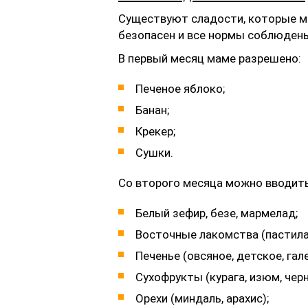
Существуют сладости, которые мо
безопасен и все нормы соблюдены,
В первый месяц маме разрешено:
Печеное яблоко;
Банан;
Крекер;
Сушки.
Со второго месяца можно вводить
Белый зефир, безе, мармелад;
Восточные лакомства (пастила, 
Печенье (овсяное, детское, гал
Сухофрукты (курага, изюм, черн
Орехи (миндаль, арахис);