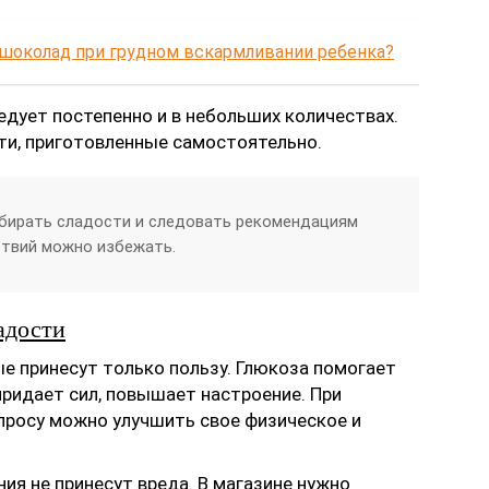
шоколад при грудном вскармливании ребенка?
едует постепенно и в небольших количествах.
ти, приготовленные самостоятельно.
бирать сладости и следовать рекомендациям
ствий можно избежать.
адости
ые принесут только пользу. Глюкоза помогает
придает сил, повышает настроение. При
просу можно улучшить свое физическое и
ия не принесут вреда. В магазине нужно