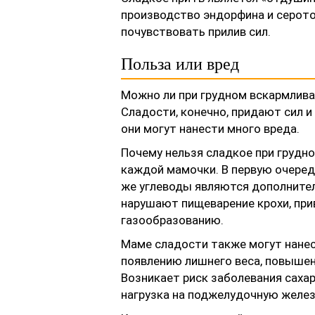
производство эндорфина и серотон
почувствовать прилив сил.
Польза или вред
Можно ли при грудном вскармлива
Сладости, конечно, придают сил и
они могут нанести много вреда.
Почему нельзя сладкое при грудн
каждой мамочки. В первую очередь
же углеводы являются дополнител
нарушают пищеварение крохи, при
газообразованию.
Маме сладости также могут нанес
появлению лишнего веса, повышени
Возникает риск заболевания саха
нагрузка на поджелудочную желез