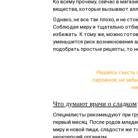
Ко всему прочему, сейчас в мага
вещества, которые вызывают алл
Однако, не все так плохо, и не ст
Соблюдая меру и тщательно отби
избежать. К тому же, можно готов
уменьшится риск возникновения а
подобрать простые рецепты, то не
Решаясь съесть 
пирожное, не забы
на
Что думают врачи о сладком
Специалисты рекомендуют при гр
первый месяц. После родов младе
миру и новой пище, сладости же 
неокрепший организм.