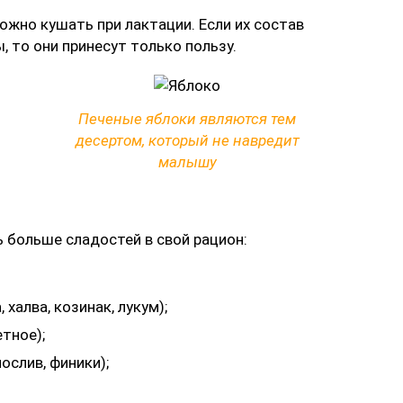
жно кушать при лактации. Если их состав
 то они принесут только пользу.
Печеные яблоки являются тем
десертом, который не навредит
малышу
 больше сладостей в свой рацион:
халва, козинак, лукум);
етное);
ослив, финики);